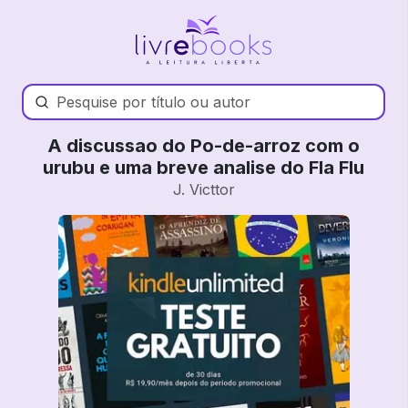
A discussao do Po-de-arroz com o
urubu e uma breve analise do Fla Flu
J. Victtor