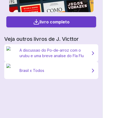
livro completo
Veja outros livros de
J. Victtor
A discussao do Po-de-arroz com o
urubu e uma breve analise do Fla Flu
Brasil x Todos