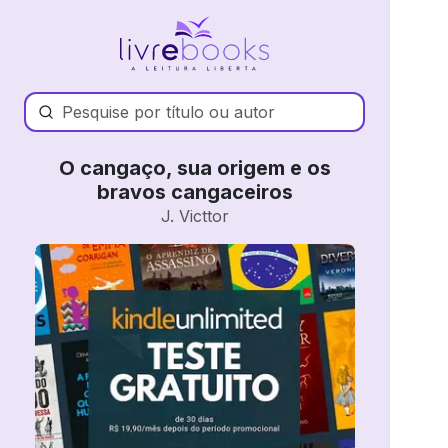
O cangaço, sua origem e os
bravos cangaceiros
J. Victtor