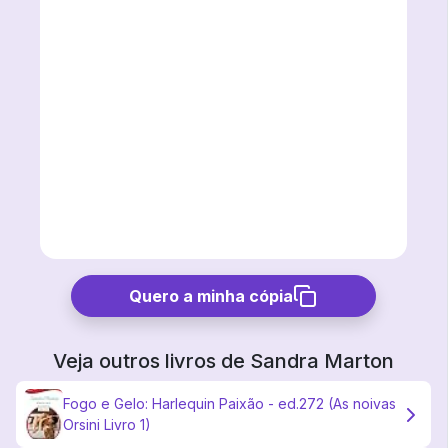
Quero a minha cópia
Veja outros livros de
Sandra Marton
Fogo e Gelo: Harlequin Paixão - ed.272 (As noivas
Orsini Livro 1)