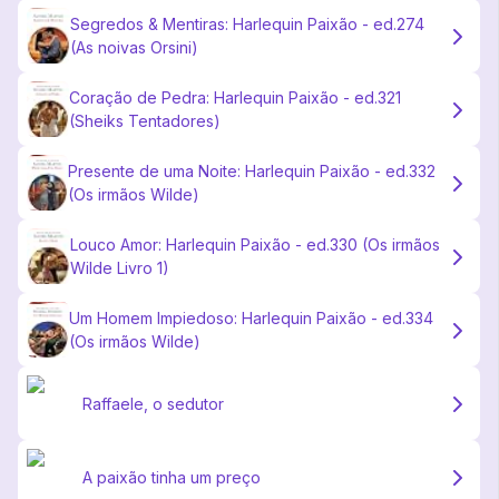
Segredos & Mentiras: Harlequin Paixão - ed.274
(As noivas Orsini)
Coração de Pedra: Harlequin Paixão - ed.321
(Sheiks Tentadores)
Presente de uma Noite: Harlequin Paixão - ed.332
(Os irmãos Wilde)
Louco Amor: Harlequin Paixão - ed.330 (Os irmãos
Wilde Livro 1)
Um Homem Impiedoso: Harlequin Paixão - ed.334
(Os irmãos Wilde)
Raffaele, o sedutor
A paixão tinha um preço