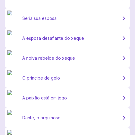
Seria sua esposa
A esposa desafiante do xeque
A noiva rebelde do xeque
O príncipe de gelo
A paixão está em jogo
Dante, o orgulhoso