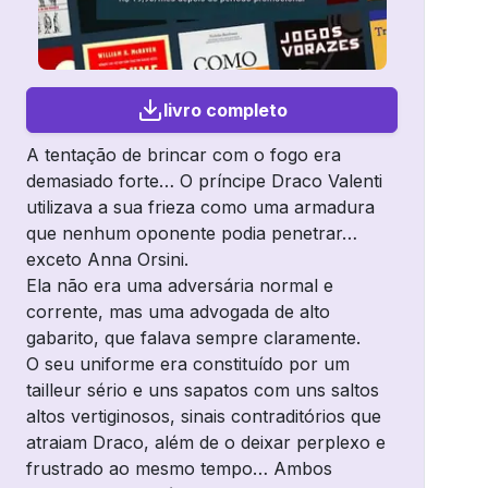
livro completo
A tentação de brincar com o fogo era
demasiado forte… O príncipe Draco Valenti
utilizava a sua frieza como uma armadura
que nenhum oponente podia penetrar…
exceto Anna Orsini.
Ela não era uma adversária normal e
corrente, mas uma advogada de alto
gabarito, que falava sempre claramente.
O seu uniforme era constituído por um
tailleur sério e uns sapatos com uns saltos
altos vertiginosos, sinais contraditórios que
atraiam Draco, além de o deixar perplexo e
frustrado ao mesmo tempo… Ambos