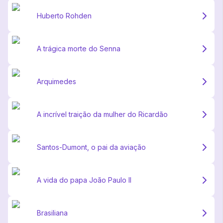
Huberto Rohden
A trágica morte do Senna
Arquimedes
A incrível traição da mulher do Ricardão
Santos-Dumont, o pai da aviação
A vida do papa João Paulo II
Brasiliana