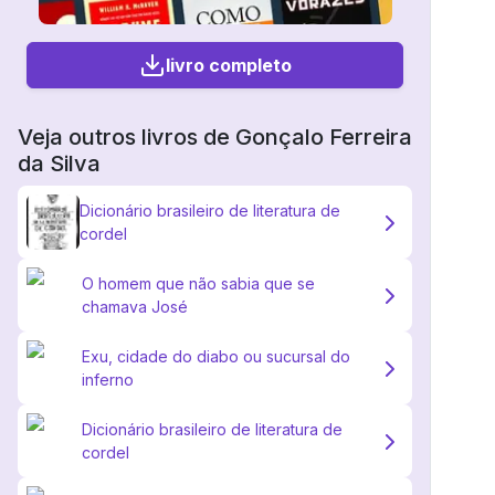
livro completo
Veja outros livros de
Gonçalo Ferreira
da Silva
Dicionário brasileiro de literatura de
cordel
O homem que não sabia que se
chamava José
Exu, cidade do diabo ou sucursal do
inferno
Dicionário brasileiro de literatura de
cordel