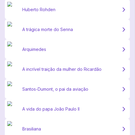
Huberto Rohden
A trágica morte do Senna
Arquimedes
A incrível traição da mulher do Ricardão
Santos-Dumont, o pai da aviação
A vida do papa João Paulo II
Brasiliana