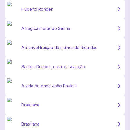
Huberto Rohden
A trágica morte do Senna
A incrível traição da mulher do Ricardão
Santos-Dumont, o pai da aviação
A vida do papa João Paulo II
Brasiliana
Brasiliana