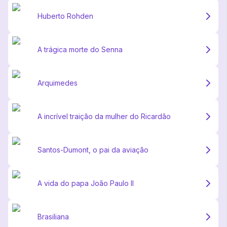
Huberto Rohden
A trágica morte do Senna
Arquimedes
A incrível traição da mulher do Ricardão
Santos-Dumont, o pai da aviação
A vida do papa João Paulo II
Brasiliana