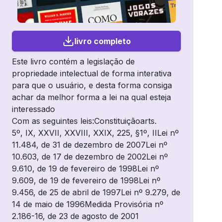
livro completo
Este livro contém a legislação de
propriedade intelectual de forma interativa
para que o usuário, e desta forma consiga
achar da melhor forma a lei na qual esteja
interessado
Com as seguintes leis:Constituiçãoarts.
5º, IX, XXVII, XXVIII, XXIX, 225, §1º, IILei nº
11.484, de 31 de dezembro de 2007Lei nº
10.603, de 17 de dezembro de 2002Lei nº
9.610, de 19 de fevereiro de 1998Lei nº
9.609, de 19 de fevereiro de 1998Lei nº
9.456, de 25 de abril de 1997Lei nº 9.279, de
14 de maio de 1996Medida Provisória nº
2.186-16, de 23 de agosto de 2001