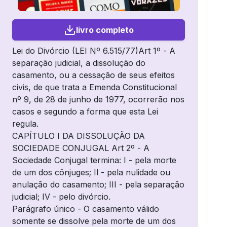
livro completo
Lei do Divórcio (LEI Nº 6.515/77)Art 1º - A
separação judicial, a dissolução do
casamento, ou a cessação de seus efeitos
civis, de que trata a Emenda Constitucional
nº 9, de 28 de junho de 1977, ocorrerão nos
casos e segundo a forma que esta Lei
regula.
CAPÍTULO I DA DISSOLUÇÃO DA
SOCIEDADE CONJUGAL Art 2º - A
Sociedade Conjugal termina: I - pela morte
de um dos cônjuges; Il - pela nulidade ou
anulação do casamento; III - pela separação
judicial; IV - pelo divórcio.
Parágrafo único - O casamento válido
somente se dissolve pela morte de um dos